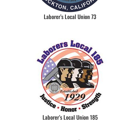
Laborer’s Local Union 73
Laborer’s Local Union 185