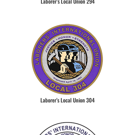
Laborer’s Local Union 294
Laborer’s Local Union 304