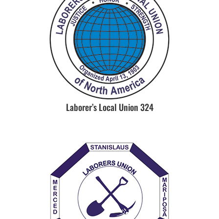
Laborer’s Local Union 324