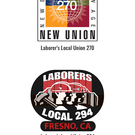
Laborer’s Local Union 270