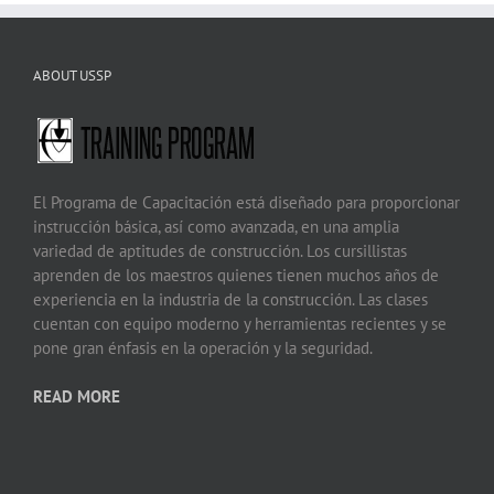
ABOUT USSP
El Programa de Capacitación está diseñado para proporcionar
instrucción básica, así como avanzada, en una amplia
variedad de aptitudes de construcción. Los cursillistas
aprenden de los maestros quienes tienen muchos años de
experiencia en la industria de la construcción. Las clases
cuentan con equipo moderno y herramientas recientes y se
pone gran énfasis en la operación y la seguridad.
READ MORE