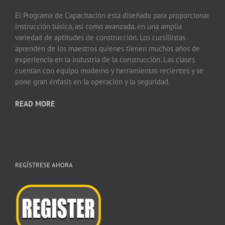
El Programa de Capacitación está diseñado para proporcionar
instrucción básica, así como avanzada, en una amplia
variedad de aptitudes de construcción. Los cursillistas
aprenden de los maestros quienes tienen muchos años de
experiencia en la industria de la construcción. Las clases
cuentan con equipo moderno y herramientas recientes y se
pone gran énfasis en la operación y la seguridad.
READ MORE
REGÍSTRESE AHORA