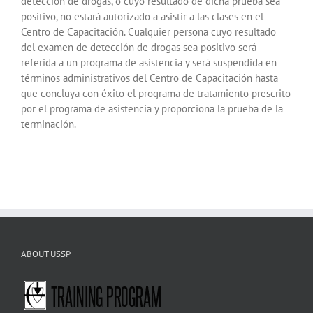
detección de drogas, o cuyo resultado de dicha prueba sea
positivo, no estará autorizado a asistir a las clases en el
Centro de Capacitación. Cualquier persona cuyo resultado
del examen de detección de drogas sea positivo será
referida a un programa de asistencia y será suspendida en
términos administrativos del Centro de Capacitación hasta
que concluya con éxito el programa de tratamiento prescrito
por el programa de asistencia y proporciona la prueba de la
terminación.
ABOUT USSP