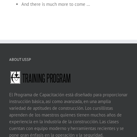
And there is much more to come …
ABOUT USSP
El Programa de Capacitación está diseñado para proporcionar
instrucción básica, así como avanzada, en una amplia
variedad de aptitudes de construcción. Los cursillistas
aprenden de los maestros quienes tienen muchos años de
experiencia en la industria de la construcción. Las clases
cuentan con equipo moderno y herramientas recientes y se
pone gran énfasis en la operación y la seguridad.