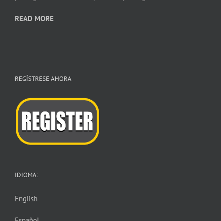
READ MORE
REGÍSTRESE AHORA
IDIOMA:
English
Español