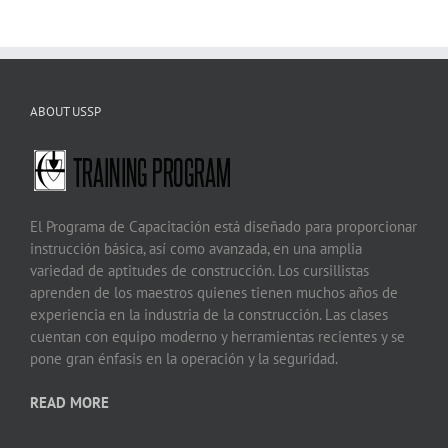
ABOUT USSP
El Programa de Capacitación está diseñado para proporcionar
instrucción básica, así como avanzada, en una amplia
variedad de aptitudes de construcción. Los cursillistas
aprenden de los maestros quienes tienen muchos años de
experiencia en la industria de la construcción. Las clases
cuentan con equipo moderno y herramientas recientes y se
pone gran énfasis en la operación y la seguridad.
READ MORE