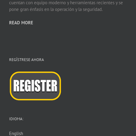
cuentan con equipo moderno y herramientas recientes y se
pone gran énfasis en la operación y la seguridad.
READ MORE
REGÍSTRESE AHORA
IDIOMA:
English