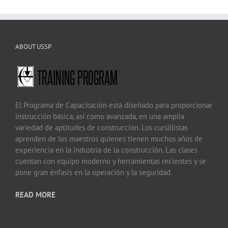
ABOUT USSP
El Programa de Capacitación está diseñado para proporcionar
instrucción básica, así como avanzada, en una amplia
variedad de aptitudes de construcción. Los cursillistas
aprenden de los maestros quienes tienen muchos años de
experiencia en la industria de la construcción. Las clases
cuentan con equipo moderno y herramientas recientes y se
pone gran énfasis en la operación y la seguridad.
READ MORE