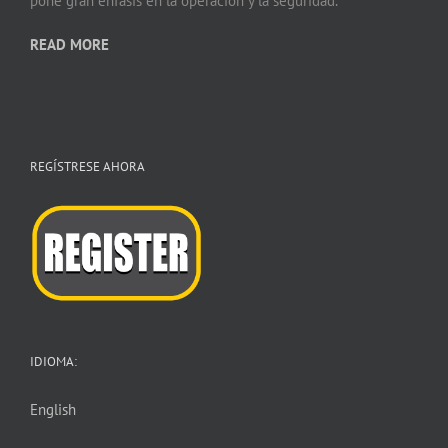
pone gran énfasis en la operación y la seguridad.
READ MORE
REGÍSTRESE AHORA
IDIOMA:
English