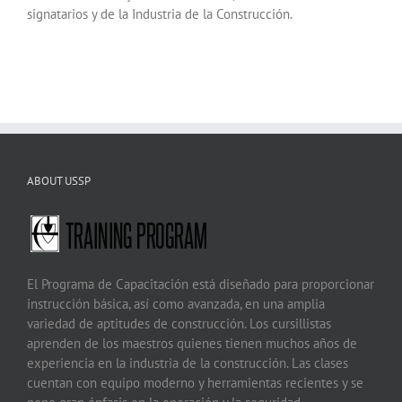
signatarios y de la Industria de la Construcción.
ABOUT USSP
El Programa de Capacitación está diseñado para proporcionar
instrucción básica, así como avanzada, en una amplia
variedad de aptitudes de construcción. Los cursillistas
aprenden de los maestros quienes tienen muchos años de
experiencia en la industria de la construcción. Las clases
cuentan con equipo moderno y herramientas recientes y se