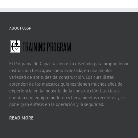
ABOUT USSP
El Programa de Capacitación está diseñado para proporcionar
instrucción básica, así como avanzada, en una amplia
variedad de aptitudes de construcción. Los cursillistas
aprenden de los maestros quienes tienen muchos años de
experiencia en la industria de la construcción. Las clases
cuentan con equipo moderno y herramientas recientes y se
pone gran énfasis en la operación y la seguridad.
READ MORE