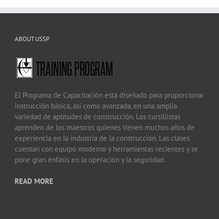
ABOUT USSP
El Programa de Capacitación está diseñado para proporcionar
instrucción básica, así como avanzada, en una amplia
variedad de aptitudes de construcción. Los cursillistas
aprenden de los maestros quienes tienen muchos años de
experiencia en la industria de la construcción. Las clases
cuentan con equipo moderno y herramientas recientes y se
pone gran énfasis en la operación y la seguridad.
READ MORE