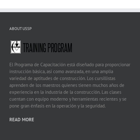
ABOUT USSP
El Programa de Capacitación está diseñado para proporcionar
instrucción básica, así como avanzada, en una amplia
variedad de aptitudes de construcción. Los cursillistas
aprenden de los maestros quienes tienen muchos años de
experiencia en la industria de la construcción. Las clases
cuentan con equipo moderno y herramientas recientes y se
pone gran énfasis en la operación y la seguridad.
READ MORE